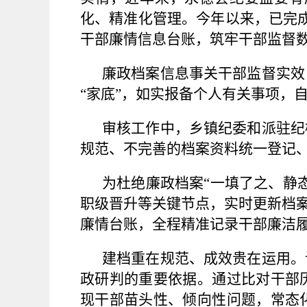
化、精准化管理。今年以来，已完成
干部廉情信息台账，筑牢干部监督
廉政档案信息事关干部监督实效
“家底”，如实报备个人有关事项，
审核工作中，乡镇纪委和派驻纪
规范、不完善的档案资料统一登记
为杜绝廉政档案
“一填了之、静
职级晋升等关键节点，实时更新档案
廉情台账，全程精准记录干部廉洁
建档重在规范、成效贵在运用。
政研判的重要依据。通过比对干部
现干部苗头性、倾向性问题，常态