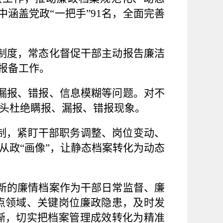
涵盖党政“一把手”91名，全面完善
制度，常态化督促干部主动报告廉洁
报备工作。
漏报、错报、信息模糊等问题。对不
头杜绝瞒报、漏报、错报现象。
机制，紧盯干部职务调整、岗位变动、
从政“画像”，让静态档案转化为动态
新的廉情档案作为干部日常监督、廉
点领域、关键岗位廉政隐患，及时发
渐，切实把档案管理成效转化为精准