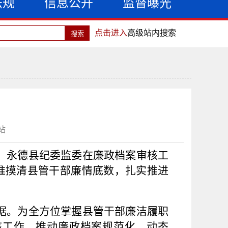
法规
信息公开
监督曝光
点击进入
高级站内搜索
站
，永德县纪委监委在廉政档案审核工
准摸清县管干部廉情底数，扎实推进
依据。为全方位掌握县管干部廉洁履职
核工作，推动廉政档案规范化、动态