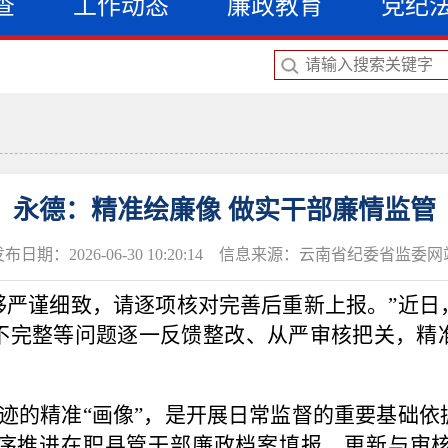
查
工作动态
廉政教育
党纪
永德：精准绘廉像 做实干部廉情监管
发布日期：2026-06-30 10:20:14 信息来源：云南省纪委省监委网
够严谨细致，请逐项核对完善后重新上报。”近日
不完整等问题逐一反馈整改、从严审核把关，精
迹的精准
“画像”，是开展日常监督的重要基础
序推进在职县管干部廉政档案填报、更新与审