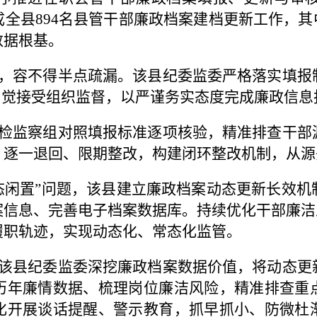
全县894名县管干部廉政档案建档更新工作，其中
数据根基。
，容不得半点疏漏。该县纪委监委严格落实填报
自觉接受组织监督，以严谨务实态度完成廉政信息
检监察组对照填报标准逐项核验，精准排查干部
、逐一退回、限期整改，构建闭环整改机制，从源
态闲置”问题，该县建立廉政档案动态更新长效
信息、完善电子档案数据库。持续优化干部廉洁
履职轨迹，实现动态化、常态化监管。
该县纪委监委深挖廉政档案数据价值，将动态更
历年廉情数据、梳理岗位廉洁风险，精准排查重
化开展谈话提醒、警示教育，抓早抓小、防微杜