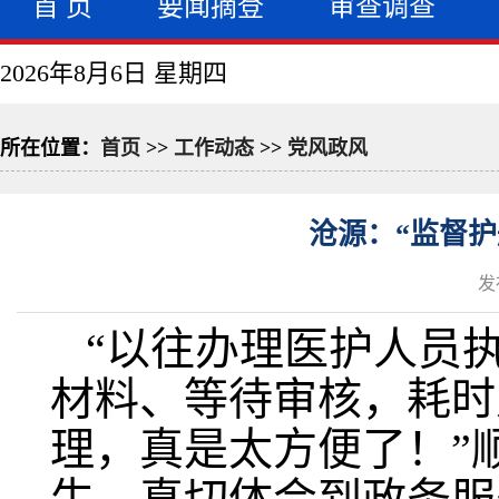
首 页
要闻摘登
审查调查
2026年8月6日 星期四
所在位置：
首页
>>
工作动态
>>
党风政风
沧源：“监督护
发
“以往办理医护人员
材料、等待审核，耗时
理，真是太方便了！”