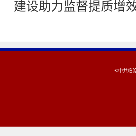
建设助力监督提质增
©中共临