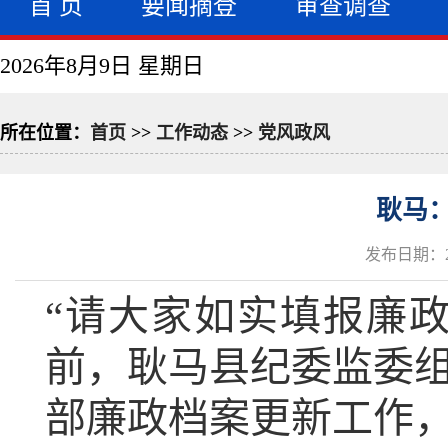
首 页
要闻摘登
审查调查
2026年8月9日 星期日
所在位置：
首页
>>
工作动态
>>
党风政风
耿马
发布日期：20
“请大家如实填报廉
前，耿马县纪委监委组
部廉政档案更新工作