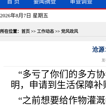
首 页
要闻摘登
审查调查
2026年8月7日 星期五
所在位置：
首页
>>
工作动态
>>
党风政风
沧源
发
“多亏了你们的多方
明，申请到生活保障补
“之前想要给作物灌