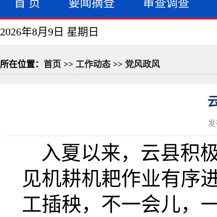
首 页
要闻摘登
审查调查
2026年8月9日 星期日
所在位置：
首页
>>
工作动态
>>
党风政风
发
入夏以来，云县积
见机耕机耙作业有序
工插秧，不一会儿，