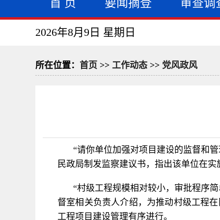
首 页
要闻摘登
审查调
2026年8月9日 星期日
所在位置：
首页
>>
工作动态
>>
党风政风
“请你单位加强对项目建设的监督和
民政局制发监察建议书，指出该单位在实
“村级工程规模相对较小，审批程序
督室相关负责人介绍，为推动村级工程在
工程项目建设管理有序进行。