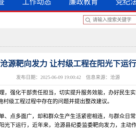
查
工作动态
廉政教育
党纪
沧源靶向发力 让村级工程在阳光下运
发布日期：2025-06-09 19:00:42 信息来源：沧源
管理，强化干部责任担当，切实提升服务效能，办好民生实
施村级工程过程中存在的问题并提出整改建议。
简单、点多面广，却和群众生产生活紧密相连，与群众日常
阳光下运行，近年来，沧源县纪委监委靶向发力，主动