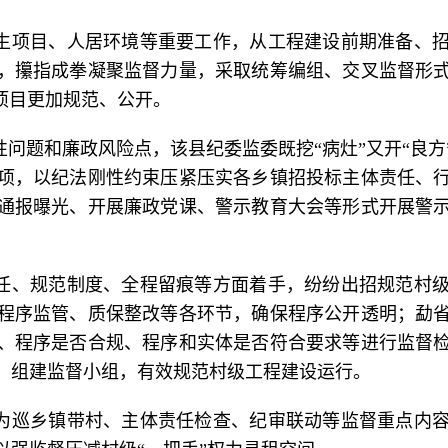
生项目、人居环境等重要工作，从工程建设前期准备、
，攥指成拳凝聚监督力量，采取统筹编组、交叉监督形
项目更加规范、公开。
问题和廉政风险点，该县纪委监委既挖“病灶”又开“良
项，以纪法刚性约束压紧压实各乡镇招投标主体责任、
通报曝光、开展廉政党课、警示教育大会等形式开展警
任、规范制度、全程留痕等方面着手，纷纷出招规范村
程序监管、质保整改等各环节，确保程序公开透明；勐
、程序是否合规、程序和实体是否符合要求等进行监督
，组建监督小组，有效规范村级工程建设运行。
为巡乡镇带村、主体责任检查、纪审联动等监督重点内