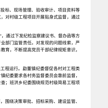
招投标、现场管理、验收审计、项目资料等
式，对村级工程项目开展贴身式监督，通过
方”，通过下发纪检监察建议书、督办函等方
行业部门监管责任。对发现的问题线索，严
示教育，不断提高党员干部纪律规矩意识，
级工程运行。勐董镇纪委督促各村对工程类
省镇纪委要求各村务监督委员会靠前监督，
检查；班洪乡纪委围绕规范村级简易工程项
容，围绕决策审批、招标采购、建设监管、