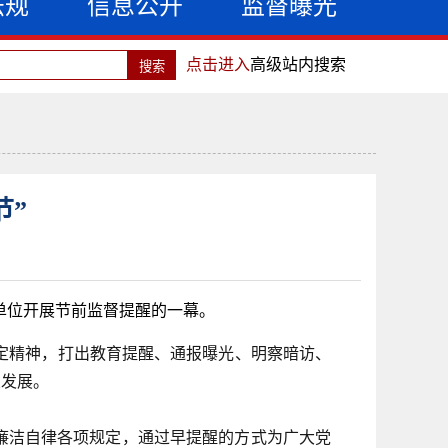
法规
信息公开
监督曝光
点击进入
高级站内搜索
节”
单位开展节前监督提醒的一幕。
定精神，打出教育提醒、通报曝光、明察暗访、
业发展。
廉洁自律各项规定，通过早提醒的方式为广大党