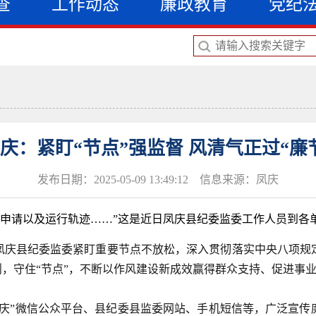
查
工作动态
廉政教育
党纪
庆：紧盯“节点”强监督 风清气正过“廉
发布日期：2025-05-09 13:49:12 信息来源：凤庆
车申请以及运行轨迹……”这是近日凤庆县纪委监委工作人员到各
凤庆县纪委监委紧盯重要节点不放松，深入贯彻落实中央八项规
则，守住“节点”，不断以作风建设新成效赢得群众支持、促进事
凤庆”微信公众平台、县纪委县监委网站、手机短信等，广泛宣传