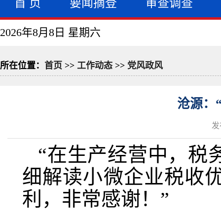
首 页
要闻摘登
审查调查
2026年8月8日 星期六
所在位置：
首页
>>
工作动态
>>
党风政风
沧源：
发
“在生产经营中，税
细解读小微企业税收
利，非常感谢！”