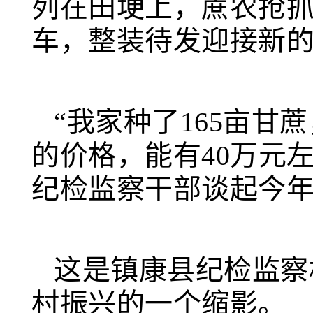
列在田埂上，蔗农抢
车，整装待发迎接新
“我家种了165亩甘
的价格，能有40万元
纪检监察干部谈起今
这是镇康县纪检监察
村振兴的一个缩影。