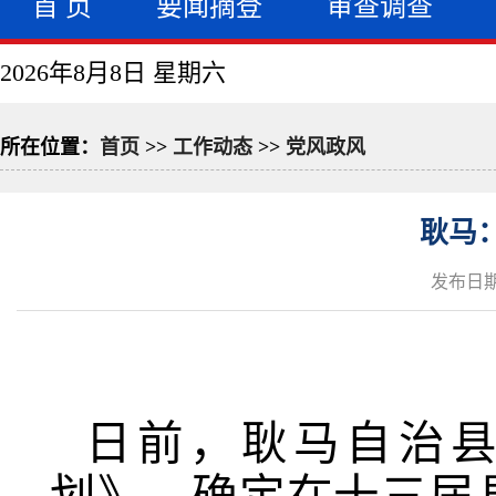
首 页
要闻摘登
审查调查
2026年8月8日 星期六
所在位置：
首页
>>
工作动态
>>
党风政风
耿马
发布日期：
日前，耿马自治