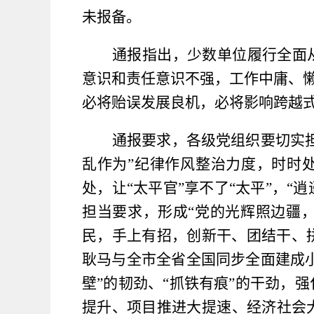
未报备。
通报指出，
少数单位履行全面
意识和责任意识不强，工作中庸、懒
必将贻误发展良机，必将影响跨越
通报要求，各级党组织要切实
乱作为”纪律作风整治力度，时时处
处，让“太平官”享不了“太平”，“
担当要求，形成“党的光辉照边疆
民，手上有招，创新干、团结干、拼
耿马与全市全省全国同步全面建成小
壁”的韧劲、“抓铁有痕”的干劲，
提升、项目推进大提速、经济社会