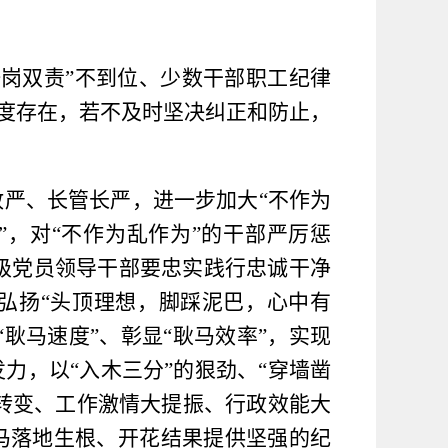
岗双责”不到位、少数干部职工纪律
程度存在，若不及时坚决纠正和防止，
严、长管长严，进一步加大“不作为
”，对“不作为乱作为”的干部严厉惩
。各级党员领导干部要忠实践行忠诚干净
弘扬“头顶理想，脚踩泥巴，心中有
耿马速度”、彰显“耿马效率”，实现
力，以“入木三分”的狠劲、“穿墙凿
大转变、工作激情大提振、行政效能大
马落地生根、开花结果提供坚强的纪