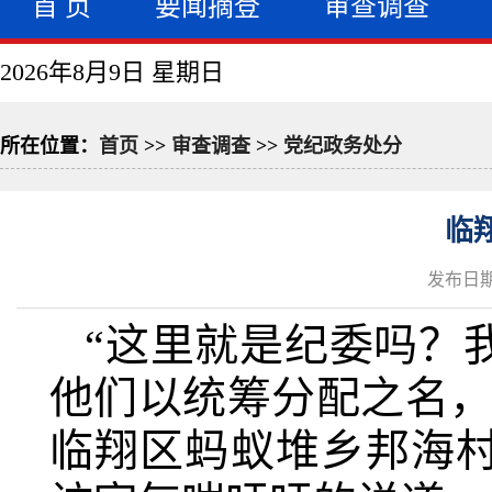
首 页
要闻摘登
审查调查
2026年8月9日 星期日
所在位置：
首页
>>
审查调查
>>
党纪政务处分
临
发布日期：
“这里就是纪委吗？
他们以统筹分配之名，
临翔区蚂蚁堆乡邦海