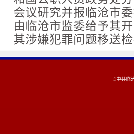
会议研究并报临沧市委
由临沧市监委给予其开
其涉嫌犯罪问题移送检
©中共临