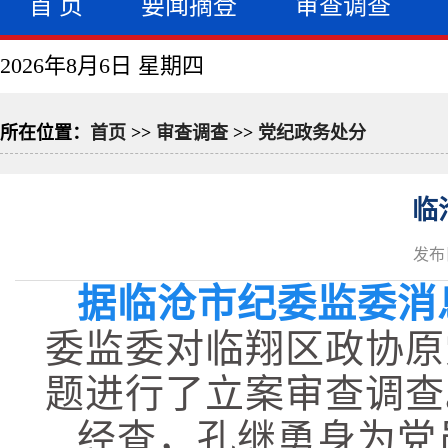
首 页
要闻摘登
审查调查
2026年8月6日 星期四
所在位置：
首页
>>
审查调查
>>
党纪政务处分
临
发布日
据临沧市纪委监委消
委监委对临翔区政协原
题进行了立案审查调查
经查，孔继勇身为党